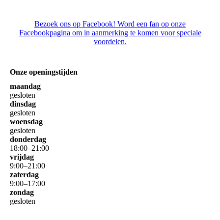
Bezoek ons op Facebook! Word een fan op onze
Facebookpagina om in aanmerking te komen voor speciale
voordelen.
Onze openingstijden
maandag
gesloten
dinsdag
gesloten
woensdag
gesloten
donderdag
18
:
00
–
21
:
00
vrijdag
9
:
00
–
21
:
00
zaterdag
9
:
00
–
17
:
00
zondag
gesloten