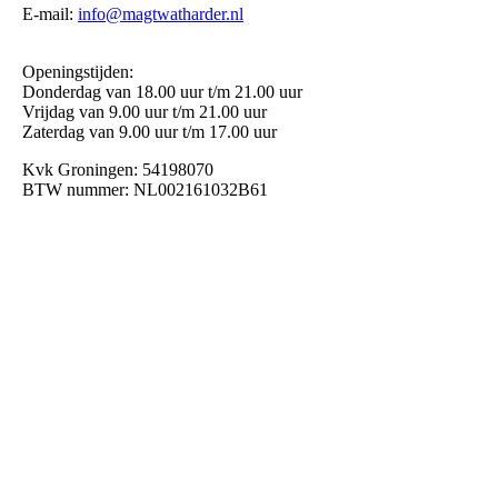
E-mail:
info@magtwatharder.nl
Openingstijden:
Donderdag van 18.00 uur t/m 21.00 uur
Vrijdag van 9.00 uur t/m 21.00 uur
Zaterdag van 9.00 uur t/m 17.00 uur
Kvk Groningen: 54198070
BTW nummer: NL002161032B61