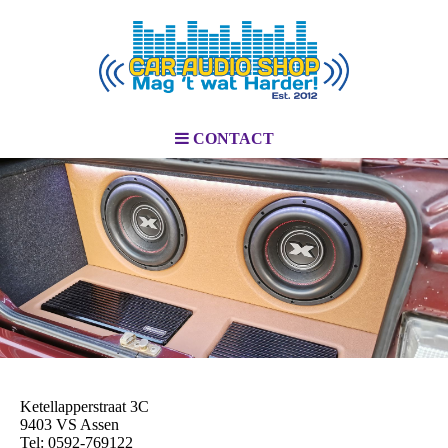
CONTACT
Ketellapperstraat 3C
9403 VS Assen
Tel: 0592-769122